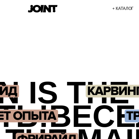
+ КАТАЛОГ
ТЕХН
N IS THE 
ТЬ!ВЕСЕ
 THE MAIN