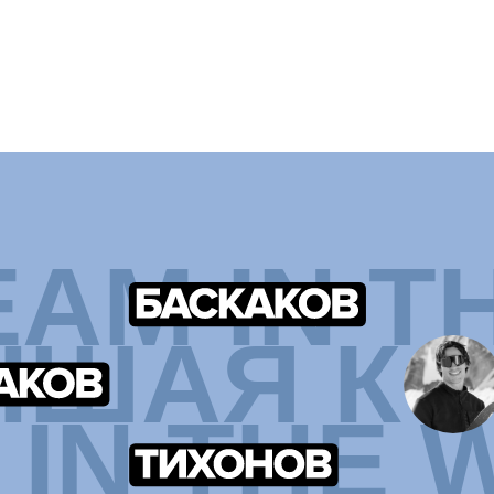
 IN THE W
УМНЫЕ ТЕХНОЛОГ