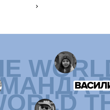
ORLD THE
УЗНАТЬ БОЛЬШЕ О КОМАНДЕ
ИИ