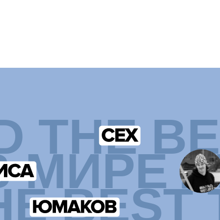
 BEST TE
УЗНАТЬ БОЛЬШЕ