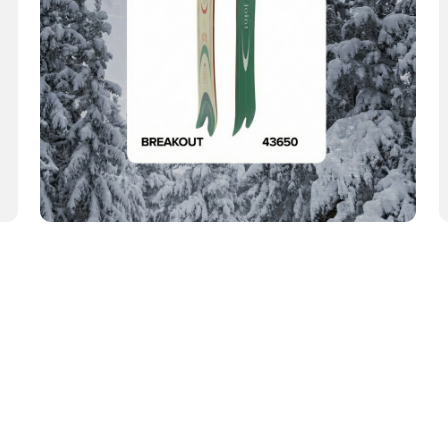
 СНЕГ, БУДЕТ И Н
ТЬСЯ ПО ЗАСНЕЖЕН
СКЕ. ДЛЯ КОГО-ТО 
Я КОГО-ТО СПОСОБ
ИЗ РИТМА ОБЫЧНО
ЬСЯ, А ДЛЯ КОГО-Т
ИЖЕНИЙ СО СВОИМ