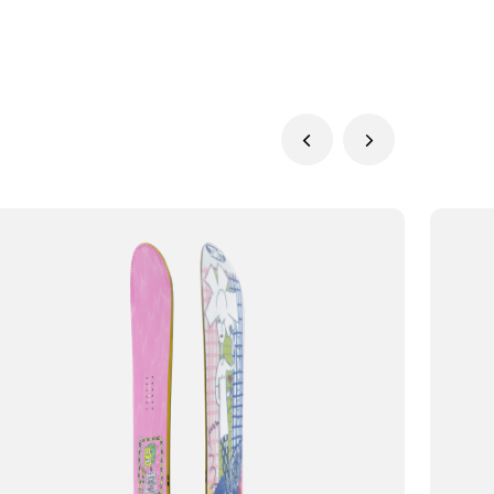
26900р.
DOVETAIL
| ЛАСТОЧКА