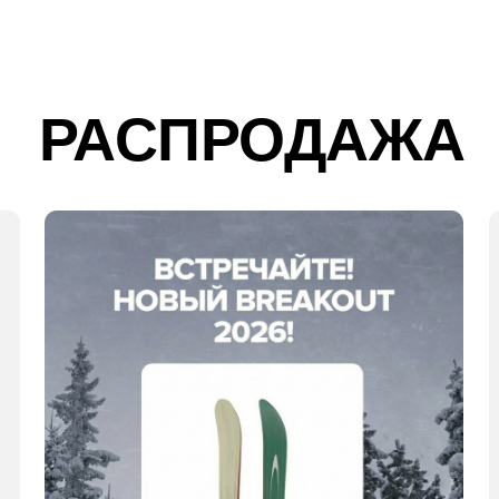
ARTIST
| АРТИСТ