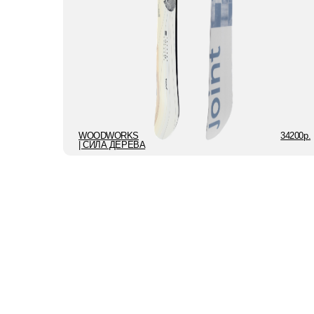
ПОКА ЕСТЬ
ЖЕЛАНИЕ КАТА
СКЛОНАМ НА ДО
МЕДИТАЦИЯ, ДЛ
ВЫКЛЮЧИТЬСЯ 
И ПЕРЕЗАГРУЗИТ
ВЫСОКИХ ДОСТ