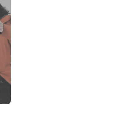
THE BEST
МИРЕ ЛУЧ