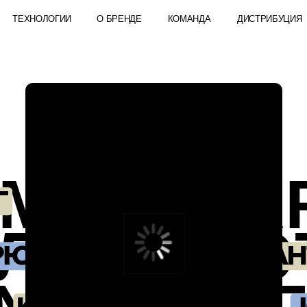
ОЛОГИИ
О БРЕНДЕ
КОМАНДА
ДИСТРИБУЦИЯ
ЖУРНАЛ
MAIN PART
ЛЬЕ — ЭТ
 PART!FUN