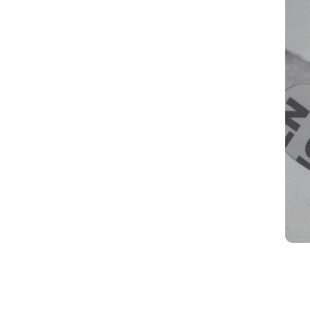
EAM IN T
ЧШАЯ КОМ