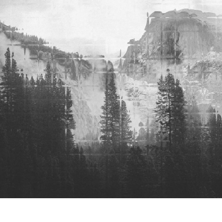
8 (921) 847-29-49
HELLO@JOINTSNOWBOARDS.COM