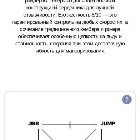
Прогиб создан для агрессивной езды
и маневренности, отлично ведете себя
в глубоком снегу, стабилен на скоростях
и особенно на льду
НИКОЛАЙ ГРИНЕВ
основатель Joint Snowboards