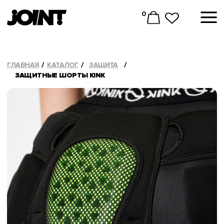
0
ГЛАВНАЯ
КАТАЛОГ
ЗАЩИТА
ЗАЩИТНЫЕ ШОРТЫ KINK
PLUS