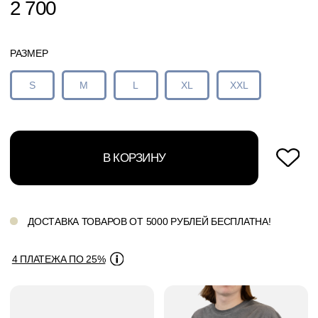
4 ПЛАТЕЖА ПО 25%
Серая футболка Logo из плотного 100% хлопка с новым
логотипом нашего бренда, окрашенная по технологии