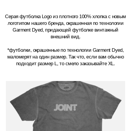
ВЫ УЖЕ ЭТО
ВИДЕЛИ?
PARK /
PARK /
FREESTYLE
FREESTYLE