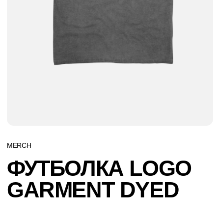
MERCH
ФУТБОЛКА LOGO
GARMENT DYED
2 700
РАЗМЕР
S
M
L
XL
XXL
В КОРЗИНУ
ДОСТАВКА ТОВАРОВ ОТ 5000 РУБЛЕЙ БЕСПЛАТНА!