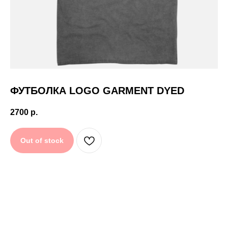
CHARGER
34774 р.
DNK
ФУТБОЛКА LOGO GARMENT DYED
2700
р.
Out of stock